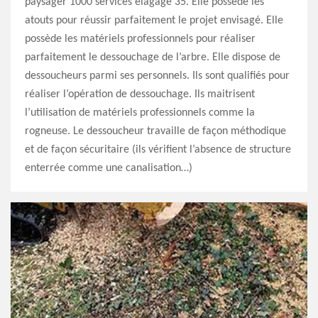
paysager 1000 services élagage 35. Elle possède les
atouts pour réussir parfaitement le projet envisagé. Elle
possède les matériels professionnels pour réaliser
parfaitement le dessouchage de l’arbre. Elle dispose de
dessoucheurs parmi ses personnels. Ils sont qualifiés pour
réaliser l’opération de dessouchage. Ils maitrisent
l’utilisation de matériels professionnels comme la
rogneuse. Le dessoucheur travaille de façon méthodique
et de façon sécuritaire (ils vérifient l’absence de structure
enterrée comme une canalisation…)