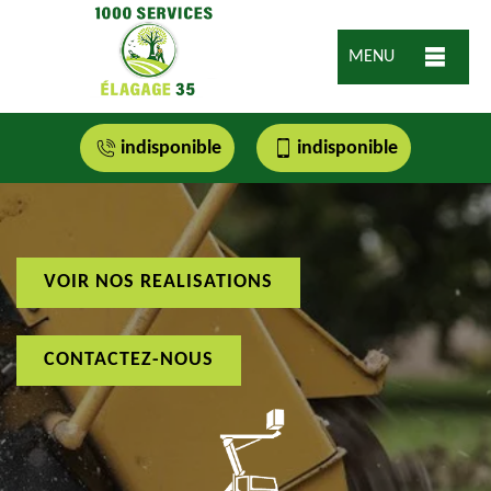
MENU
indisponible
indisponible
VOIR NOS REALISATIONS
CONTACTEZ-NOUS