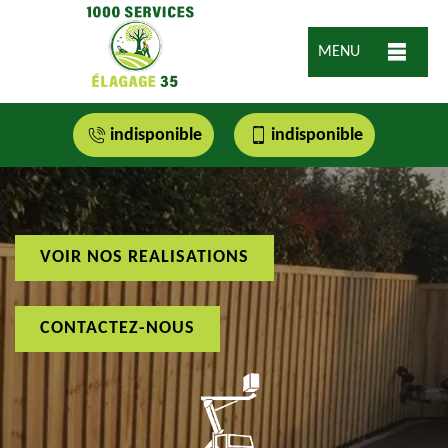
MENU
indisponible
indisponible
VOIR NOS REALISATIONS
CONTACTEZ-NOUS