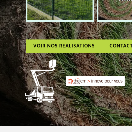
VOIR NOS REALISATIONS
CONTAC