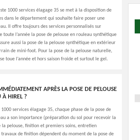
iste 1000 services élagage 35 se met à la disposition de
es dans le département qui souhaite faire poser une
au. Il offre toujours des services personnalisés sur
se toute l’année la pose de pelouse en rouleau synthétique
 assure aussi la pose de la pelouse synthétique en extérieur
rrain de mini-foot. Pour la pose de la pelouse naturelle,
se toue l’année et hors saison froide et surtout le gel.
IMMÉDIATEMENT APRÈS LA POSE DE PELOUSE
À HIREL ?
r 1000 services élagage 35, chaque phase de la pose de
au a son importance (préparation du sol pour recevoir la
 la pelouse, finition et premiers soins, entretien
 travaux de finition dépendent du moment de la pose de