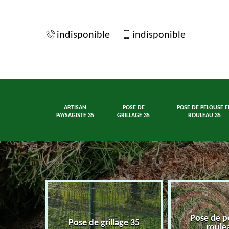
indisponible
indisponible
ARTISAN
POSE DE
POSE DE PELOUSE E
PAYSAGISTE 35
GRILLAGE 35
ROULEAU 35
Pose de p
ste 35
Pose de grillage 35
roule