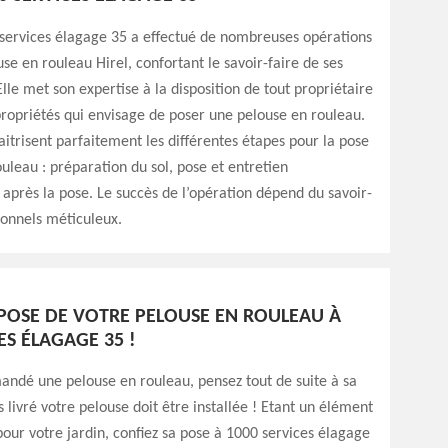
 services élagage 35 a effectué de nombreuses opérations
se en rouleau Hirel, confortant le savoir-faire de ses
Elle met son expertise à la disposition de tout propriétaire
propriétés qui envisage de poser une pelouse en rouleau.
aitrisent parfaitement les différentes étapes pour la pose
uleau : préparation du sol, pose et entretien
près la pose. Le succès de l’opération dépend du savoir-
ionnels méticuleux.
 POSE DE VOTRE PELOUSE EN ROULEAU À
ES ÉLAGAGE 35 !
ndé une pelouse en rouleau, pensez tout de suite à sa
s livré votre pelouse doit être installée ! Etant un élément
pour votre jardin, confiez sa pose à 1000 services élagage