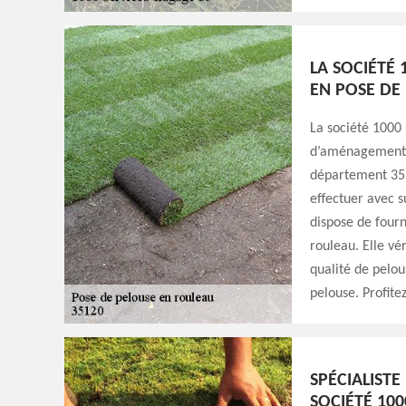
LA SOCIÉTÉ 
EN POSE DE
La société 1000 
d’aménagement p
département 3512
effectuer avec s
dispose de fourn
rouleau. Elle vér
qualité de pelou
pelouse. Profite
SPÉCIALISTE
SOCIÉTÉ 100