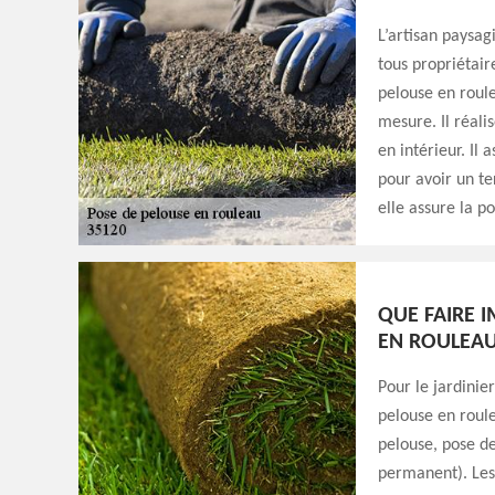
L’artisan paysag
tous propriétair
pelouse en roule
mesure. Il réali
en intérieur. Il
pour avoir un te
elle assure la po
QUE FAIRE 
EN ROULEAU 
Pour le jardinie
pelouse en roule
pelouse, pose de
permanent). Les