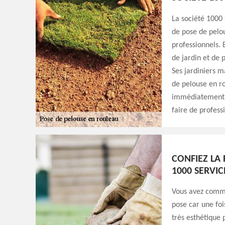
La société 1000
de pose de pelou
professionnels. 
de jardin et de 
Ses jardiniers m
de pelouse en ro
immédiatement a
faire de profess
CONFIEZ LA
1000 SERVIC
Vous avez comma
pose car une foi
très esthétique 