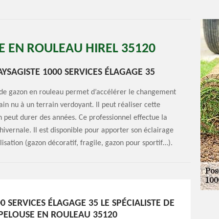
E EN ROULEAU HIREL 35120
YSAGISTE 1000 SERVICES ÉLAGAGE 35
e de gazon en rouleau permet d’accélérer le changement
in nu à un terrain verdoyant. Il peut réaliser cette
on peut durer des années. Ce professionnel effectue la
ivernale. Il est disponible pour apporter son éclairage
lisation (gazon décoratif, fragile, gazon pour sportif…).
0 SERVICES ÉLAGAGE 35 LE SPÉCIALISTE DE
 PELOUSE EN ROULEAU 35120