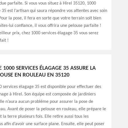
ue parfaite. Si vous vous situez à Hirel 35120, 1000
 35 est l’artisan qui saura répondre vos attentes avec soin
Pour la pose, il fera en sorte que votre terrain soit bien
ites-lui confiance, il vous offrira une pelouse parfaite !
illeur prix, chez 1000 services élagage 35 vous serez
ait !
E 1000 SERVICES ÉLAGAGE 35 ASSURE LA
LOUSE EN ROULEAU EN 35120
0 services élagage 35 est disponible pour effectuer des
nage à Hirel. Son équipe est composée de jardiniers
lle n’aura aucun problème pour assurer la pose de
au. Avant de poser la pelouse en rouleau, elle prépare le
 la terre plusieurs fois. Elle retire aussi tous les
us afin d’avoir une surface plane. Ensuite, elle peut poser