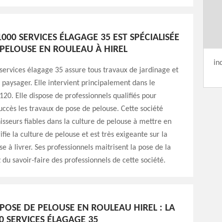
1000 SERVICES ÉLAGAGE 35 EST SPÉCIALISÉE
 PELOUSE EN ROULEAU À HIREL
in
services élagage 35 assure tous travaux de jardinage et
aysager. Elle intervient principalement dans le
0. Elle dispose de professionnels qualifiés pour
uccès les travaux de pose de pelouse. Cette société
isseurs fiables dans la culture de pelouse à mettre en
ifie la culture de pelouse et est très exigeante sur la
se à livrer. Ses professionnels maitrisent la pose de la
z du savoir-faire des professionnels de cette société.
 POSE DE PELOUSE EN ROULEAU HIREL : LA
0 SERVICES ÉLAGAGE 35