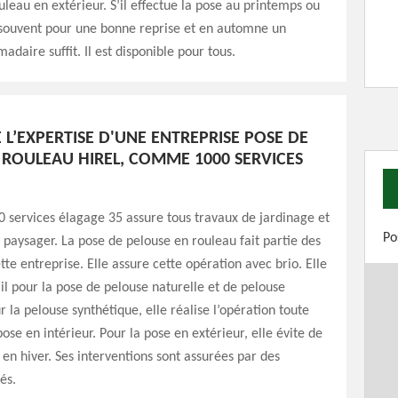
uleau en extérieur. S’il effectue la pose au printemps ou
e souvent pour une bonne reprise et en automne un
daire suffit. Il est disponible pour tous.
 L’EXPERTISE D'UNE ENTREPRISE POSE DE
 ROULEAU HIREL, COMME 1000 SERVICES
0 services élagage 35 assure tous travaux de jardinage et
Po
aysager. La pose de pelouse en rouleau fait partie des
tte entreprise. Elle assure cette opération avec brio. Elle
ail pour la pose de pelouse naturelle et de pelouse
r la pelouse synthétique, elle réalise l’opération toute
pose en intérieur. Pour la pose en extérieur, elle évite de
n en hiver. Ses interventions sont assurées par des
iés.